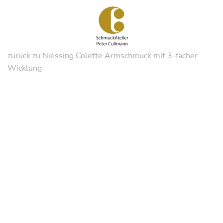
Zum
Hauptinhalt
springen
zurück zu Niessing Colette Armschmuck mit 3-facher
Wicklung