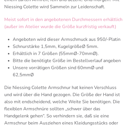
Niessing Colette wird Sammeln zur Leidenschaft.
Meist sofort in den angebotenen Durchmessern erhältlich
(außer im Atelier wurde die Größe kurzfristig verkauft)
Angeboten wird dieser Armschmuck aus 950/-Platin
Schnurstärke 1,5mm, KugelgrößeØ 5mm.
Erhältlich in 7 Größen (55mmØ-70mmØ).
Bitte die benötigte Größe im Bestellverlauf angeben
Unsere vorrätigen Größen sind 60mmØ und
62,5mmØ
Die Niessing Colette Armschnur hat keinen Verschluss
und wird über die Hand gezogen. Die Größe der Hand ist
also mit endscheidend, welche Weite Sie benötigen. Die
flexiblen Armschnüre sollten „schwer über das
Handgelenk gehen“. So verhindern sie, daß sie eine
Armschnur beim Ausziehen eines Kleidungsstücks oder