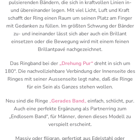
pulsierenden Bändern, die sich in kraftvollen Linien in-
und übereinander legen. Mit viel Licht, Luft und Kraft
schafft der Ring einen Raum um seinen Platz am Finger
mit Gedanken zu füllen. Im größten Schwung der Bänder
zu- und ineinander lässt sich aber auch ein Brillant
einsetzen oder die Bewegung wird mit einem feinen
Brillantpavé nachgezeichnet.
Das Ringband bei der
„Drehung Pur“
dreht in sich um
180°. Die nachvollziehbare Verbindung der Innenseite des
Ringes mit seiner Aussenseite legt nahe, daß die Ringe
für ein Sein als Ganzes stehen wollen.
Neu sind die Ringe
„
Gerades Band
„
einfach, schlicht, pur.
Auch eine perfekte Ergänzung als Partnerring zum
„Endlosem Band“, für Männer, denen dieses Modell zu
verspielt erscheint.
Massiv oder filigran, gefertigt aus Edelstahl oder