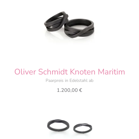
Oliver Schmidt Knoten Maritim
Paarpreis in Edelstahl ab
1.200,00
€