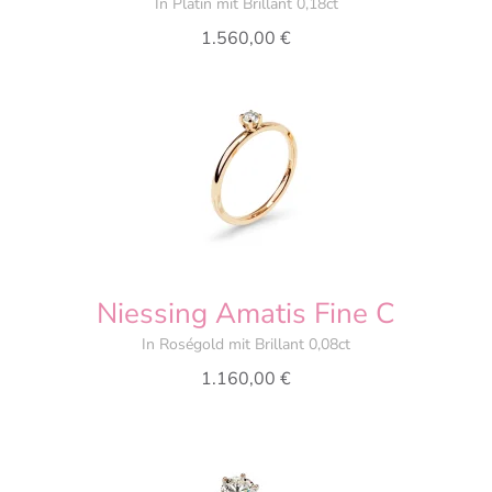
In Platin mit Brillant 0,18ct
1.560,00
€
Niessing Amatis Fine C
In Roségold mit Brillant 0,08ct
1.160,00
€