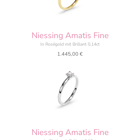
Niessing Amatis Fine
In Roségold mit Brillant 0,14ct
1.445,00
€
Niessing Amatis Fine