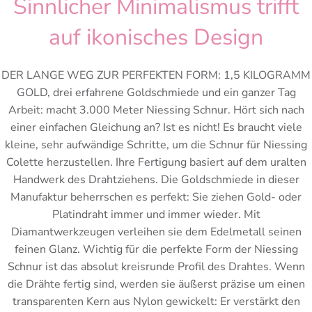
Sinnlicher Minimalismus trifft
auf ikonisches Design
DER LANGE WEG ZUR PERFEKTEN FORM: 1,5 KILOGRAMM
GOLD, drei erfahrene Goldschmiede und ein ganzer Tag
Arbeit: macht 3.000 Meter Niessing Schnur. Hört sich nach
einer einfachen Gleichung an? Ist es nicht! Es braucht viele
kleine, sehr aufwändige Schritte, um die Schnur für Niessing
Colette herzustellen. Ihre Fertigung basiert auf dem uralten
Handwerk des Drahtziehens. Die Goldschmiede in dieser
Manufaktur beherrschen es perfekt: Sie ziehen Gold- oder
Platindraht immer und immer wieder. Mit
Diamantwerkzeugen verleihen sie dem Edelmetall seinen
feinen Glanz. Wichtig für die perfekte Form der Niessing
Schnur ist das absolut kreisrunde Profil des Drahtes. Wenn
die Drähte fertig sind, werden sie äußerst präzise um einen
transparenten Kern aus Nylon gewickelt: Er verstärkt den