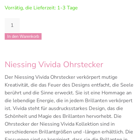
Vorrätig, die Lieferzeit: 1-3 Tage
Niessing
Vivida
Ohrstecker
In den Warenkorb
Menge
Niessing Vivida Ohrstecker
Der Niessing Vivida Ohrstecker verkörpert mutige
Kreativität, die das Feuer des Designs entfacht, die Seele
berührt und die Sinne erweckt. Sie ist eine Hommage an
die lebendige Energie, die in jedem Brillanten verkörpert
ist. Vivida steht für ausdrucksstarkes Design, das die
Schönheit und Magie des Brillanten hervorhebt. Die
Ohrstecker der Niessing Vivida Kollektion sind in
verschiedenen Brillantgrößen und -längen erhältlich. Die
Fassungen sind so konzipiert, dass sie die Brillanten in