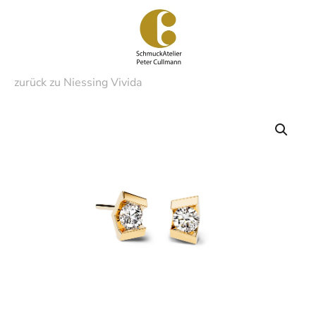
Zum
Hauptinhalt
springen
zurück zu Niessing Vivida