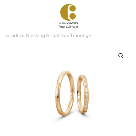
Zum
Hauptinhalt
springen
zurück zu Niessing Bridal Box Trauringe