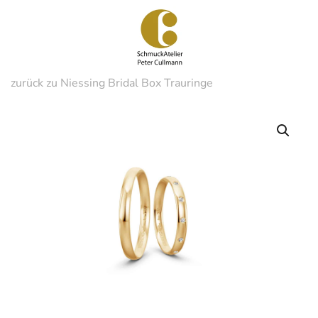
Zum
Hauptinhalt
springen
zurück zu Niessing Bridal Box Trauringe