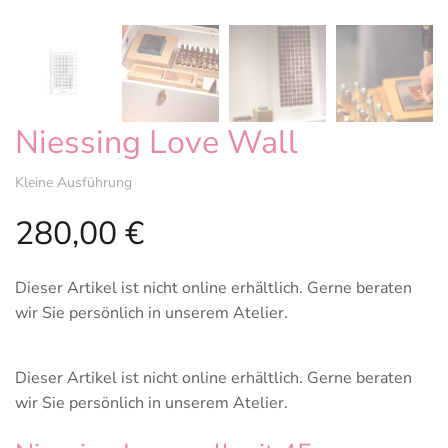
Niessing Love Wall
Kleine Ausführung
280,00
€
Dieser Artikel ist nicht online erhältlich. Gerne beraten
wir Sie persönlich in unserem Atelier.
Dieser Artikel ist nicht online erhältlich. Gerne beraten
wir Sie persönlich in unserem Atelier.