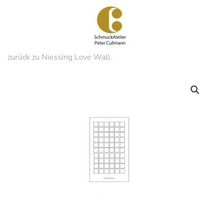
Zum
Hauptinhalt
springen
zurück zu Niessing Love Wall