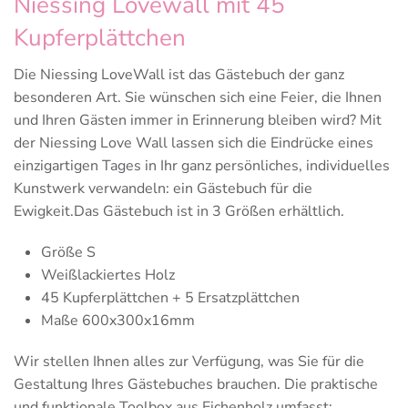
Niessing Lovewall mit 45
Kupferplättchen
Die Niessing LoveWall ist das Gästebuch der ganz
besonderen Art. Sie wünschen sich eine Feier, die Ihnen
und Ihren Gästen immer in Erinnerung bleiben wird? Mit
der Niessing Love Wall lassen sich die Eindrücke eines
einzigartigen Tages in Ihr ganz persönliches, individuelles
Kunstwerk verwandeln: ein Gästebuch für die
Ewigkeit.Das Gästebuch ist in 3 Größen erhältlich.
Größe S
Weißlackiertes Holz
45 Kupferplättchen + 5 Ersatzplättchen
Maße 600x300x16mm
Wir stellen Ihnen alles zur Verfügung, was Sie für die
Gestaltung Ihres Gästebuches brauchen. Die praktische
und funktionale Toolbox aus Eichenholz umfasst: