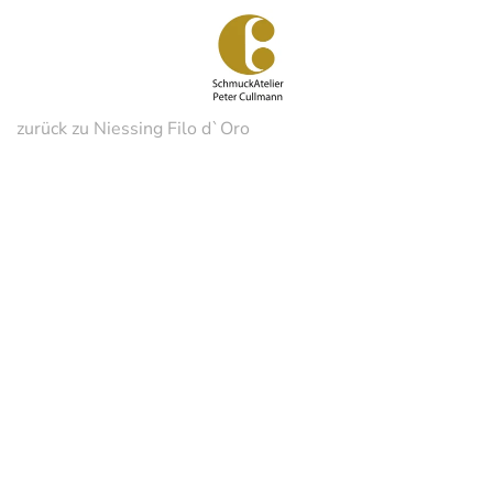
Zum
Hauptinhalt
springen
zurück zu Niessing Filo d`Oro