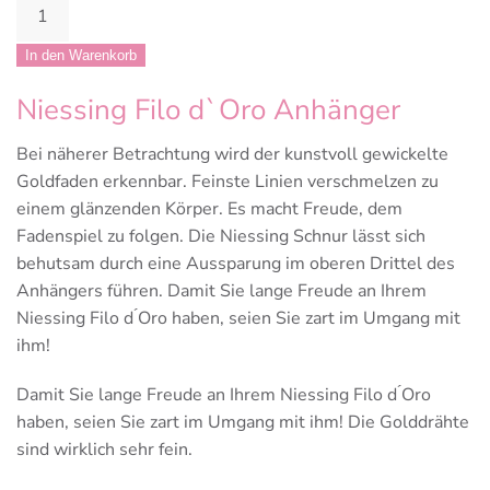
Niessing
Filo
d`Oro
In den Warenkorb
Anhänger
Niessing Filo d`Oro Anhänger
Menge
Bei näherer Betrachtung wird der kunstvoll gewickelte
Goldfaden erkennbar. Feinste Linien verschmelzen zu
einem glänzenden Körper. Es macht Freude, dem
Fadenspiel zu folgen. Die Niessing Schnur lässt sich
behutsam durch eine Aussparung im oberen Drittel des
Anhängers führen. Damit Sie lange Freude an Ihrem
Niessing Filo d ́Oro haben, seien Sie zart im Umgang mit
ihm!
Damit Sie lange Freude an Ihrem Niessing Filo d ́Oro
haben, seien Sie zart im Umgang mit ihm! Die Golddrähte
sind wirklich sehr fein.