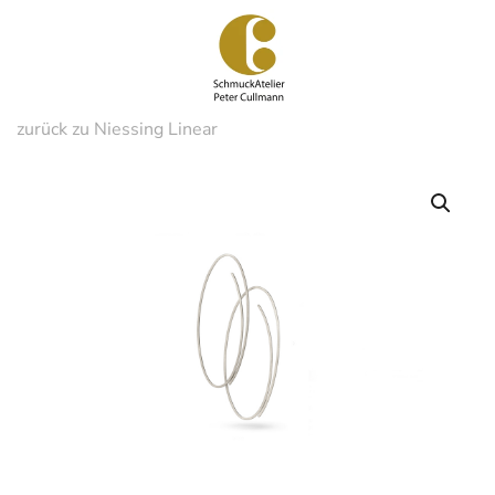
Zum
Hauptinhalt
springen
zurück zu Niessing Linear