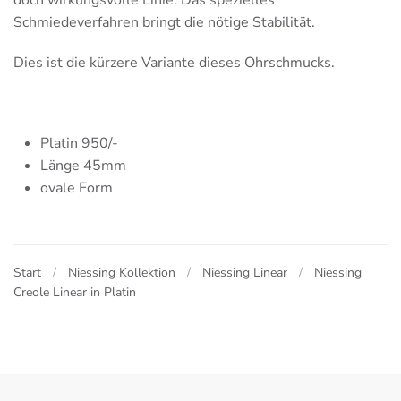
doch wirkungsvolle Linie. Das spezielles
Schmiedeverfahren bringt die nötige Stabilität.
Dies ist die kürzere Variante dieses Ohrschmucks.
Platin 950/-
Länge 45mm
ovale Form
Start
Niessing Kollektion
Niessing Linear
Niessing
Creole Linear in Platin