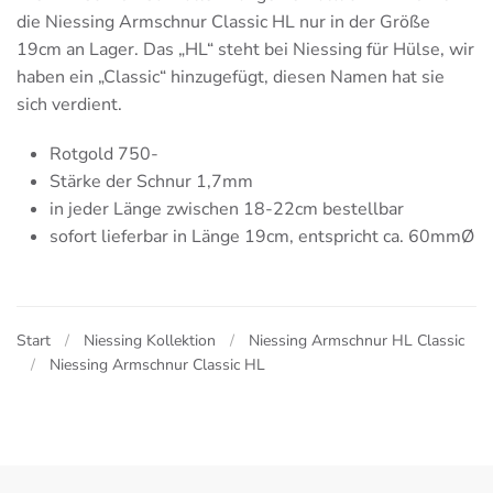
die Niessing Armschnur Classic HL nur in der Größe
19cm an Lager. Das „HL“ steht bei Niessing für Hülse, wir
haben ein „Classic“ hinzugefügt, diesen Namen hat sie
sich verdient.
Rotgold 750-
Stärke der Schnur 1,7mm
in jeder Länge zwischen 18-22cm bestellbar
sofort lieferbar in Länge 19cm, entspricht ca. 60mmØ
Start
Niessing Kollektion
Niessing Armschnur HL Classic
Niessing Armschnur Classic HL