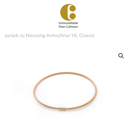
Zum
Hauptinhalt
springen
zurück zu Niessing Armschnur HL Classic