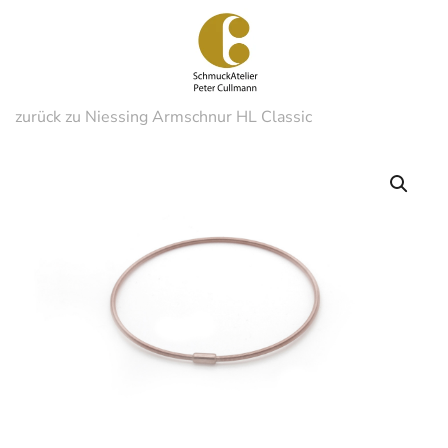
Zum
Hauptinhalt
springen
zurück zu Niessing Armschnur HL Classic