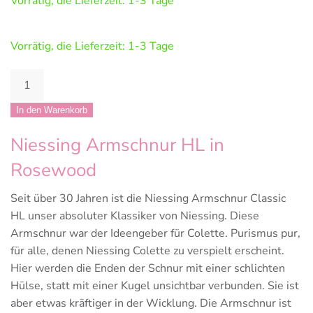
Vorrätig, die Lieferzeit: 1-3 Tage
Vorrätig, die Lieferzeit: 1-3 Tage
Niessing
Armschnur
Classic
In den Warenkorb
HL
Niessing Armschnur HL in
Menge
Rosewood
Seit über 30 Jahren ist die Niessing Armschnur Classic
HL unser absoluter Klassiker von Niessing. Diese
Armschnur war der Ideengeber für Colette. Purismus pur,
für alle, denen Niessing Colette zu verspielt erscheint.
Hier werden die Enden der Schnur mit einer schlichten
Hülse, statt mit einer Kugel unsichtbar verbunden. Sie ist
aber etwas kräftiger in der Wicklung. Die Armschnur ist