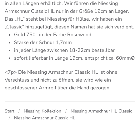
in allen Längen erhältlich. Wir führen die Niessing
Armschnur Classic HL nur in der Größe 19cm an Lager.
Das „HL“ steht bei Niessing für Hülse, wir haben ein
„Classic“ hinzugefügt, diesen Namen hat sie sich verdient.
Gold 750- in der Farbe Rosewood
Stärke der Schnur 1,7mm
in jeder Länge zwischen 18-22cm bestellbar
sofort lieferbar in Länge 19cm, entspricht ca. 60mmØ
<7p> Die Niessing Armschnur Classic HL ist ohne
Verschluss und nicht zu öffnen, sie wird wie ein
geschlossener Armreif über die Hand gezogen.
Start
Niessing Kollektion
Niessing Armschnur HL Classic
Niessing Armschnur Classic HL