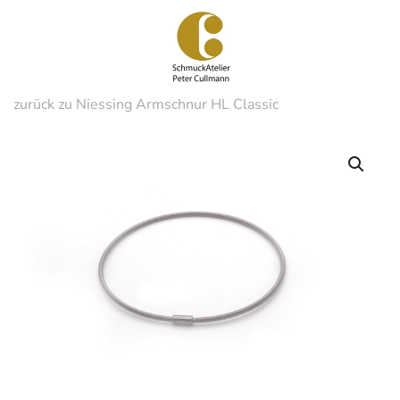
Zum
Hauptinhalt
springen
zurück zu Niessing Armschnur HL Classic