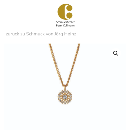
Zum
Hauptinhalt
springen
zurück zu Schmuck von Jörg Heinz