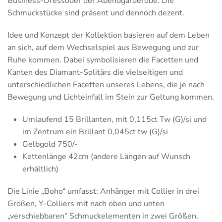
Business-Dressoder der Abendgarderobe. Die
Schmuckstücke sind präsent und dennoch dezent.
Idee und Konzept der Kollektion basieren auf dem Leben
an sich, auf dem Wechselspiel aus Bewegung und zur
Ruhe kommen. Dabei symbolisieren die Facetten und
Kanten des Diamant-Solitärs die vielseitigen und
unterschiedlichen Facetten unseres Lebens, die je nach
Bewegung und Lichteinfall im Stein zur Geltung kommen.
Umlaufend 15 Brillanten, mit 0,115ct Tw (G)/si und
im Zentrum ein Brillant 0,045ct tw (G)/si
Gelbgold 750/-
Kettenlänge 42cm (andere Längen auf Wunsch
erhältlich)
Die Linie „Boho“ umfasst: Anhänger mit Collier in drei
Größen, Y-Colliers mit nach oben und unten
„verschiebbaren“ Schmuckelementen in zwei Größen,