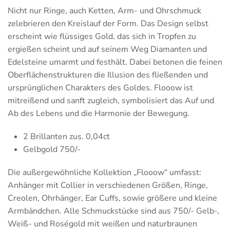
Nicht nur Ringe, auch Ketten, Arm- und Ohrschmuck
zelebrieren den Kreislauf der Form. Das Design selbst
erscheint wie flüssiges Gold, das sich in Tropfen zu
ergießen scheint und auf seinem Weg Diamanten und
Edelsteine umarmt und festhält. Dabei betonen die feinen
Oberflächenstrukturen die Illusion des fließenden und
ursprünglichen Charakters des Goldes. Flooow ist
mitreißend und sanft zugleich, symbolisiert das Auf und
Ab des Lebens und die Harmonie der Bewegung.
2 Brillanten zus. 0,04ct
Gelbgold 750/-
Die außergewöhnliche Kollektion „Flooow“ umfasst:
Anhänger mit Collier in verschiedenen Größen, Ringe,
Creolen, Ohrhänger, Ear Cuffs, sowie größere und kleine
Armbändchen. Alle Schmuckstücke sind aus 750/- Gelb-,
Weiß- und Roségold mit weißen und naturbraunen