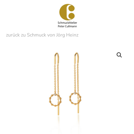
Zum
Hauptinhalt
springen
zurück zu Schmuck von Jörg Heinz