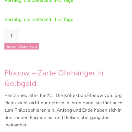
Vorrätig, die Lieferzeit: 1-3 Tage
Vorrätig, die Lieferzeit: 1-3 Tage
Jörg
Heinz
Flooow
In den Warenkorb
Ohrhänger
Menge
Flooow – Zarte Ohrhänger in
Gelbgold
Panta rhei, alles fließt… Die Kollektion Flooow von Jörg
Heinz zieht nicht nur optisch in ihren Bann, sie lädt auch
zum Philosophieren ein. Anfang und Ende heben sich in
den runden Formen auf und fließen übergangslos
ineinander.