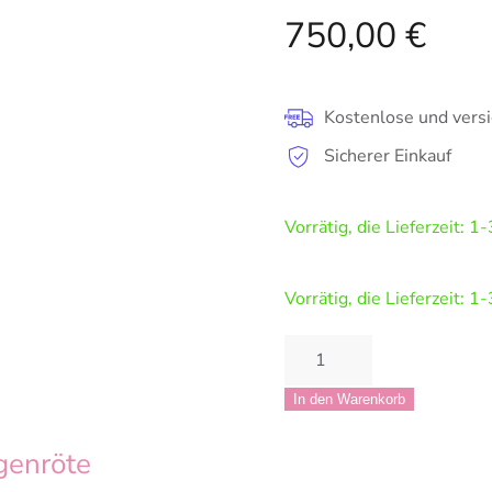
750,00
€
Kostenlose und versi
Sicherer Einkauf
Vorrätig, die Lieferzeit: 1
Vorrätig, die Lieferzeit: 1
Morgenröte
Menge
In den Warenkorb
genröte