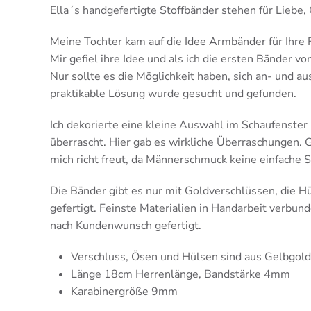
Ella´s handgefertigte Stoffbänder stehen für Liebe,
Meine Tochter kam auf die Idee Armbänder für Ihr
Mir gefiel ihre Idee und als ich die ersten Bänder von
Nur sollte es die Möglichkeit haben, sich an- und au
praktikable Lösung wurde gesucht und gefunden.
Ich dekorierte eine kleine Auswahl im Schaufenste
überrascht. Hier gab es wirkliche Überraschungen.
mich richt freut, da Männerschmuck keine einfache S
Die Bänder gibt es nur mit Goldverschlüssen, die 
gefertigt. Feinste Materialien in Handarbeit verbun
nach Kundenwunsch gefertigt.
Verschluss, Ösen und Hülsen sind aus Gelbgold
Länge 18cm Herrenlänge, Bandstärke 4mm
Karabinergröße 9mm