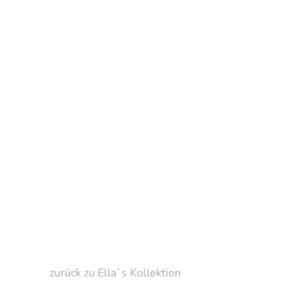
Zum
Hauptinhalt
springen
zurück zu Ella`s Kollektion