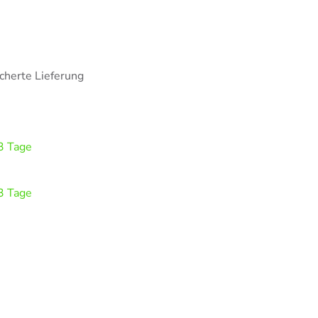
cherte Lieferung
-3 Tage
-3 Tage