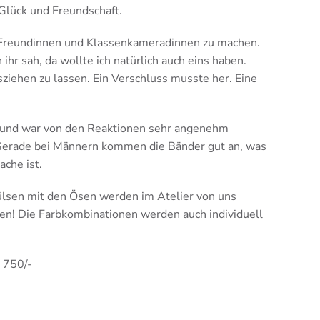
 Glück und Freundschaft.
e Freundinnen und Klassenkameradinnen zu machen.
 ihr sah, da wollte ich natürlich auch eins haben.
sziehen zu lassen. Ein Verschluss musste her. Eine
r und war von den Reaktionen sehr angenehm
 Gerade bei Männern kommen die Bänder gut an, was
ache ist.
Hülsen mit den Ösen werden im Atelier von uns
den! Die Farbkombinationen werden auch individuell
 750/-