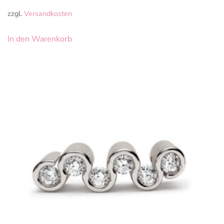
zzgl.
Versandkosten
In den Warenkorb