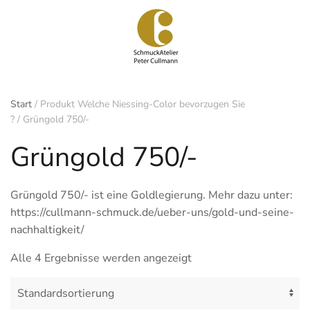
Zum
Hauptinhalt
springen
Start
/ Produkt Welche Niessing-Color bevorzugen Sie
? / Grüngold 750/-
Grüngold 750/-
Grüngold 750/- ist eine Goldlegierung. Mehr dazu unter:
https://cullmann-schmuck.de/ueber-uns/gold-und-seine-
nachhaltigkeit/
Alle 4 Ergebnisse werden angezeigt