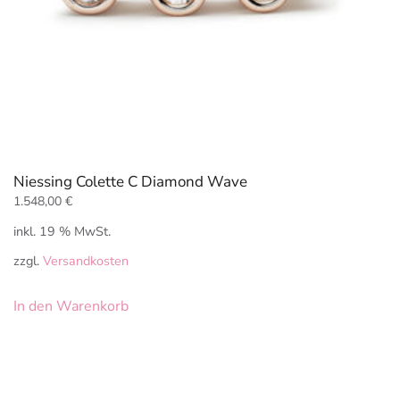
Niessing Colette C Diamond Wave
1.548,00
€
inkl. 19 % MwSt.
zzgl.
Versandkosten
In den Warenkorb